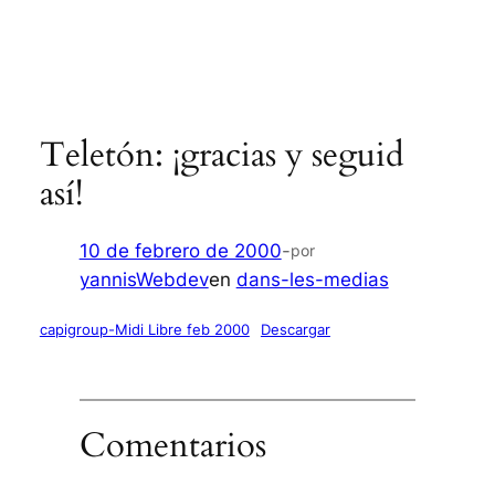
Teletón: ¡gracias y seguid
así!
10 de febrero de 2000
-
por
yannisWebdev
en
dans-les-medias
capigroup-Midi Libre feb 2000
Descargar
Comentarios