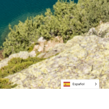
Español