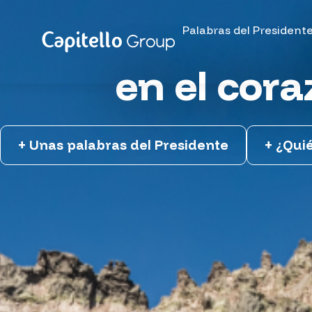
Palabras del President
en el cora
+ Unas palabras del Presidente
+ ¿Qui