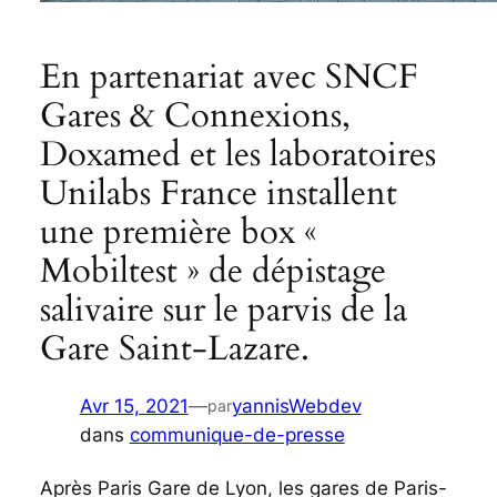
En partenariat avec SNCF
Gares & Connexions,
Doxamed et les laboratoires
Unilabs France installent
une première box «
Mobiltest » de dépistage
salivaire sur le parvis de la
Gare Saint-Lazare.
Avr 15, 2021
—
yannisWebdev
par
dans
communique-de-presse
Après Paris Gare de Lyon, les gares de Paris-