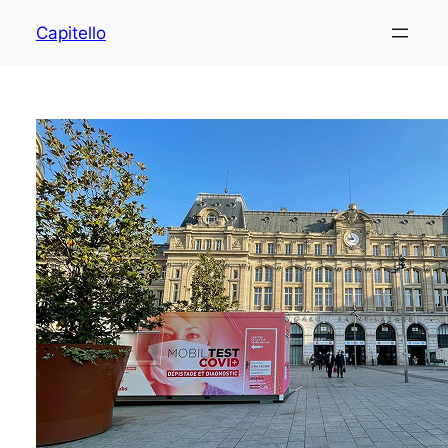
Capitello