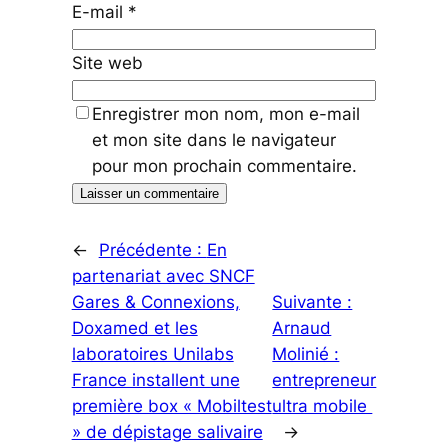
E-mail
*
Site web
Enregistrer mon nom, mon e-mail
et mon site dans le navigateur
pour mon prochain commentaire.
←
Précédente :
En
partenariat avec SNCF
Gares & Connexions,
Suivante :
Doxamed et les
Arnaud
laboratoires Unilabs
Molinié :
France installent une
entrepreneur
première box « Mobiltest
ultra mobile
» de dépistage salivaire
→