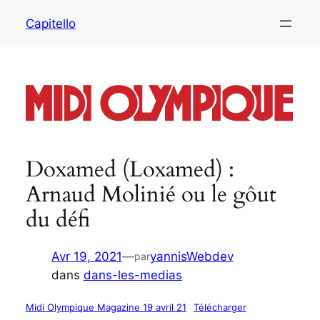
Capitello
Doxamed (Loxamed) :
Arnaud Molinié ou le gôut
du défi
Avr 19, 2021
—
yannisWebdev
par
dans
dans-les-medias
Midi Olympique Magazine 19 avril 21
Télécharger