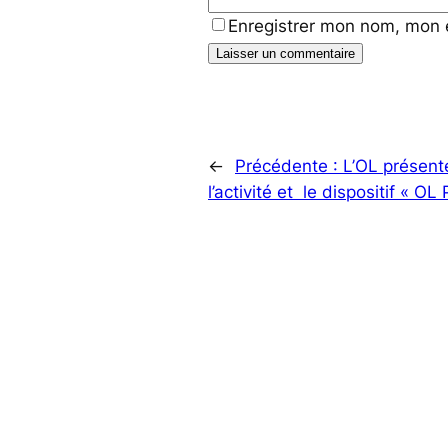
Enregistrer mon nom, mon 
←
Précédente :
L’OL présent
l’activité et le dispositif « O