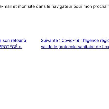
e-mail et mon site dans le navigateur pour mon procha
e son retour à
Suivante :
Covid-19 : l’agence rég
L PROTÉGÉ ».
valide le protocole sanitaire de L