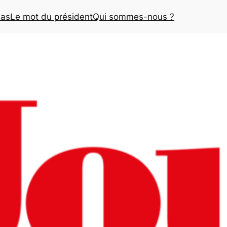
ias
Le mot du président
Qui sommes-nous ?