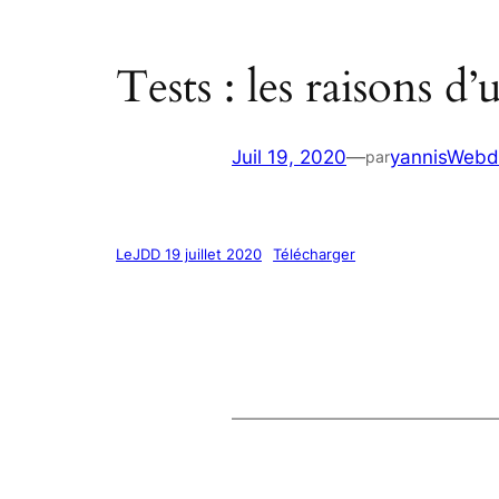
Tests : les raisons d’
Juil 19, 2020
—
yannisWebd
par
LeJDD 19 juillet 2020
Télécharger