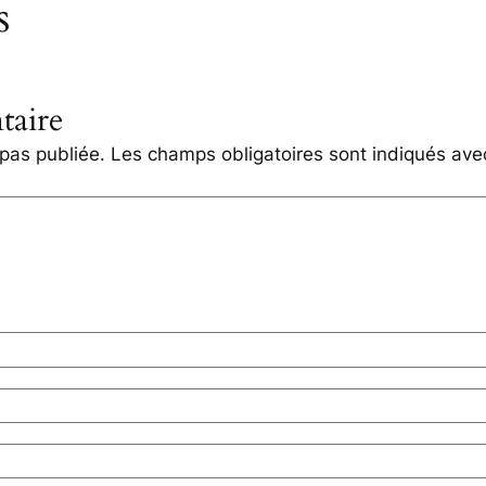
s
taire
pas publiée.
Les champs obligatoires sont indiqués av