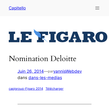
Capitello
Nomination Deloitte
Juin 26, 2014
—
yannisWebdev
par
dans
dans-les-medias
capigroup-Figaro 2014
Télécharger