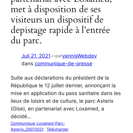
met à disposition de ses
visiteurs un dispositif de
depistage rapide à l’entrée
du parc.
Juil 21, 2021
—
yannisWebdev
par
dans
communique-de-presse
Suite aux déclarations du président de la
République le 12 juillet dernier, annonçant la
mise en application du pass sanitaire dans les
lieux de loisirs et de culture, le parc Asterix
(Oise), en partenariat avec Loxamed, a
décidé…
Communique-Loxamed-Parc-
Asterix_20072021
Télécharger