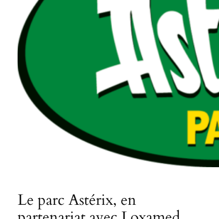
Le parc Astérix, en
partenariat avec Loxamed,