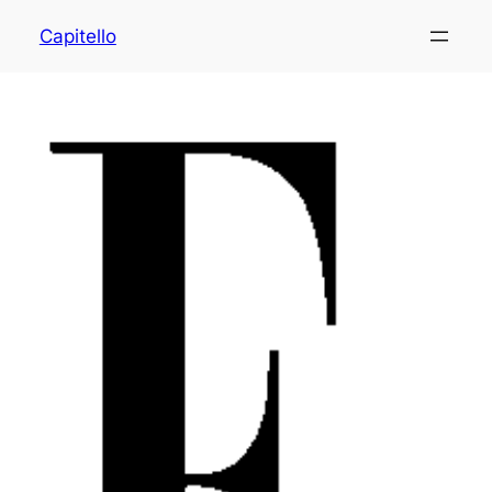
Capitello