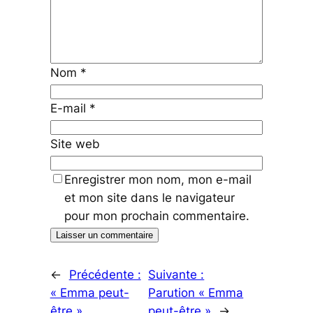
Nom
*
E-mail
*
Site web
Enregistrer mon nom, mon e-mail
et mon site dans le navigateur
pour mon prochain commentaire.
←
Précédente :
Suivante :
« Emma peut-
Parution « Emma
être »
peut-être »
→