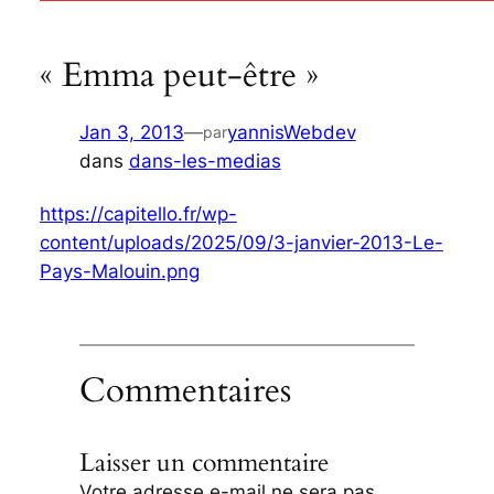
« Emma peut-être »
Jan 3, 2013
—
yannisWebdev
par
dans
dans-les-medias
https://capitello.fr/wp-
content/uploads/2025/09/3-janvier-2013-Le-
Pays-Malouin.png
Commentaires
Laisser un commentaire
Votre adresse e-mail ne sera pas